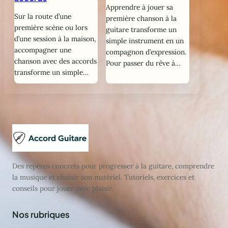
Apprendre à jouer sa
Sur la route d’une
première chanson à la
première scène ou lors
guitare transforme un
d’une session à la maison,
simple instrument en un
accompagner une
compagnon d’expression.
chanson avec des accords
Pour passer du rêve à…
transforme un simple…
Des repères concrets pour progresser à la guitare, comprendre
la musique et choisir son matériel. Tutoriels, exercices et
conseils pour jouer avec plaisir.
Nos rubriques